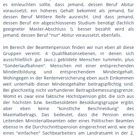
es einleuchten sollte, dass jemand, dessen Beruf Abitur
voraussetzt, ein höheres Gehalt bekommt als jemand, für
dessen Beruf Mittlere Reife ausreicht. Und dass jemand,
dessen Beruf ein abgeschlossenes Studium benötigt (fachlich
geeigneter Master-Abschluss !), besser bezahlt wird als
jemand, dessen Beruf "nur" Abitur voraussetzt, ebenfalls.
Im Bereich der Beamtenpension finden wir nun eben all diese
Gruppen vereint. 4 Qualifikationsebenen, in denen sich
ausschließlich gut (aus-) gebildete Menschen tummeln, plus
"Sonderlaufbahnen". Menschen mit einer entsprechenden
Mindestbildung und entsprechendem Mindestgehalt.
Wohingegen in der Rentenversicherung eben auch Einkommen
weit unterhalb dieser Mindestgehälter beitragspflichtig sind.
Bei gleichzeitig nicht vorhandener Beitragsbemessungsgrenze.
Womit es zwar eine faktische Höchstpension gibt, die sich aus
der höchsten bzw. bestbesoldeten Besoldungsgruppe ergibt,
aber eben keine "künstliche Beschneidung" des
Maximalbetrags. Das bedeutet, dass die Pension eines
Leitenden Ministerialbeamten oder eines Politischen Beamten
ebenso in die Durchschnittspension eingerechnet wird, wie die
eines "einfachen" Sachbearbeiters am Landratsamt in der 2.