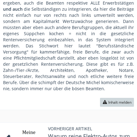
ergeben, auch die Beamten respektive ALLE Erwerbstätigen
und auch
die Selbständigen zu integrieren, da hier die Beiträge
nicht einfach nur von rechts nach links umverteilt werden,
sondern am Kapitalmarkt Wertzuwächse generieren. Dann
müssten aber eben auch andere Berufsgruppen, die aktuell ihr
eigenes Süppchen kochen = nicht in die gesetzliche
Rentenversicherung einbezahlen, in das System integriert
werden. Das Stichwort hier lautet "Berufsständische
Versorgung" für kammerfähige, freie Berufe, die zwar auch
eine Pflichtmitgliedschaft darstellt, aber eben losgelöst ist von
der gesetzlichen Rentenversicherung. Diese gibt es für z.B.
Zahn-/Tier-/Ärzte, Architekten, Apotheker, Notare,
Steuerberater, Rechtsanwälte und noch etliche weitere freie
Berufe. Über die schimpft der Deutsche Michel komischerweise
nie, sondern immer nur über die bösen Beamten.
Inhalt melden
VORHERIGER ARTIKEL
Warum reine Elektro-Autos zum