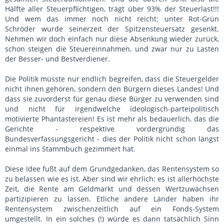
Hälfte aller Steuerpflichtigen, trägt über 93% der Steuerlast!!!
Und wem das immer noch nicht reicht: unter Rot-Grün
Schröder wurde seinerzeit der Spitzensteuersatz gesenkt.
Nehmen wir doch einfach nur diese Absenkung wieder zurück,
schon steigen die Steuereinnahmen, und zwar nur zu Lasten
der Besser- und Bestverdiener.
Die Politik müsste nur endlich begreifen, dass die Steuergelder
nicht ihnen gehören, sondern den Bürgern dieses Landes! Und
dass sie zuvorderst für genau diese Bürger zu verwenden sind
und nicht für irgendwelche ideologisch-parteipolitisch
motivierte Phantastereien! Es ist mehr als bedauerlich, das die
Gerichte - respektive vordergründig das
Bundesverfassungsgericht - dies der Politik nicht schon längst
einmal ins Stammbuch gezimmert hat.
Diese Idee fußt auf dem Grundgedanken, das Rentensystem so
zu belassen wie es ist. Aber sind wir ehrlich: es ist allerhöchste
Zeit, die Rente am Geldmarkt und dessen Wertzuwächsen
partizipieren zu lassen. Etliche andere Länder haben ihr
Rentensystem zwischenzeitlich auf ein Fonds-System
umgestellt. In ein solches (!) würde es dann tatsächlich Sinn