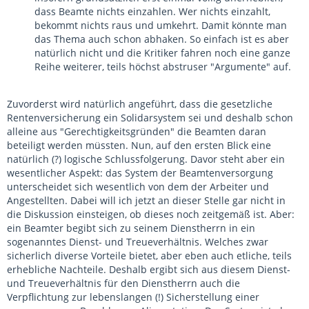
dass Beamte nichts einzahlen. Wer nichts einzahlt,
bekommt nichts raus und umkehrt. Damit könnte man
das Thema auch schon abhaken. So einfach ist es aber
natürlich nicht und die Kritiker fahren noch eine ganze
Reihe weiterer, teils höchst abstruser "Argumente" auf.
Zuvorderst wird natürlich angeführt, dass die gesetzliche
Rentenversicherung ein Solidarsystem sei und deshalb schon
alleine aus "Gerechtigkeitsgründen" die Beamten daran
beteiligt werden müssten. Nun, auf den ersten Blick eine
natürlich (?) logische Schlussfolgerung. Davor steht aber ein
wesentlicher Aspekt: das System der Beamtenversorgung
unterscheidet sich wesentlich von dem der Arbeiter und
Angestellten. Dabei will ich jetzt an dieser Stelle gar nicht in
die Diskussion einsteigen, ob dieses noch zeitgemäß ist. Aber:
ein Beamter begibt sich zu seinem Dienstherrn in ein
sogenanntes Dienst- und Treueverhältnis. Welches zwar
sicherlich diverse Vorteile bietet, aber eben auch etliche, teils
erhebliche Nachteile. Deshalb ergibt sich aus diesem Dienst-
und Treueverhältnis für den Dienstherrn auch die
Verpflichtung zur lebenslangen (!) Sicherstellung einer