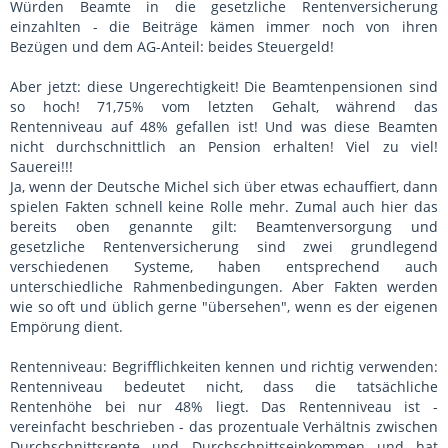
Würden Beamte in die gesetzliche Rentenversicherung
einzahlten - die Beiträge kämen immer noch von ihren
Bezügen und dem AG-Anteil: beides Steuergeld!
Aber jetzt: diese Ungerechtigkeit! Die Beamtenpensionen sind
so hoch! 71,75% vom letzten Gehalt, während das
Rentenniveau auf 48% gefallen ist! Und was diese Beamten
nicht durchschnittlich an Pension erhalten! Viel zu viel!
Sauerei!!!
Ja, wenn der Deutsche Michel sich über etwas echauffiert, dann
spielen Fakten schnell keine Rolle mehr. Zumal auch hier das
bereits oben genannte gilt: Beamtenversorgung und
gesetzliche Rentenversicherung sind zwei grundlegend
verschiedenen Systeme, haben entsprechend auch
unterschiedliche Rahmenbedingungen. Aber Fakten werden
wie so oft und üblich gerne "übersehen", wenn es der eigenen
Empörung dient.
Rentenniveau: Begrifflichkeiten kennen und richtig verwenden:
Rentenniveau bedeutet nicht, dass die tatsächliche
Rentenhöhe bei nur 48% liegt. Das Rentenniveau ist -
vereinfacht beschrieben - das prozentuale Verhältnis zwischen
Durchschnittsrente und Durchschnittseinkommen und hat