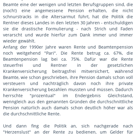
Beamte eine der wenigen und letzten Berufsgruppen sind, die
(noch!) eine angemessene Pension erhalten, die nicht
schnurstracks in die Altersarmut führt, hat die Politik die
Rentner dieses Landes in den letzten 30 Jahren - entschuldigen
sie die drastische Formulierung - nach Strich und Faden
verarscht und wurde hierfür zum Dank immer und immer
wieder gewählt.
Anfang der 1990er Jahre waren Rente und Beamtenpension
noch weitgehend "Pari". Die Rente betrug ca. 67%, die
Beamtenpension lag bei ca. 75%. Dafür war die Rente
steuerfrei und Rentner in der gesetzlichen
Krankenversicherung beitragsfrei mitversichert, während
Beamte, wie schon geschrieben, ihre Pension damals schon voll
versteuern und nachträglich davon noch ihre private
Krankenversicherung bezahlen mussten und müssen. Dadurch
herrschte "prozentual" im Endergebnis Gleichstand,
wenngleich aus den genannten Gründen die durchschnittliche
Pension natürlich auch damals schon deutlich höher war als
die durchschnittliche Rente.
Und dann fing die Politik an, sich nachgerade nach
"Herzenslust" an der Rente zu bedienen, um Gelder für