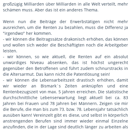
großzügig Milliarden über Milliarden in alle Welt verteilt, mehr
schämen muss. Aber das ist ein anderes Thema.
Wenn nun die Beiträge der Erwerbstätigen nicht mehr
ausreichen, um die Renten zu bezahlen, muss die Differenz ja
"irgendwo" her kommen.
- wir können die Beitragssätze drakonisch erhöhen, das können
und wollen sich weder die Beschäftigten noch die Arbeitgeber
leisten.
- wir können, so wie aktuell, die Renten auf ein absolut
unwürdiges Niveau absenken, das ist höchst ungerecht
gegenüber den Betroffenen und führt zudem schnurstracks in
die Altersarmut. Das kann nicht die Patentlösung sein!
- wir können die Lebensarbeitszeit drastisch erhöhen, damit
wir wieder an Bismark`s Zeiten anknüpfen und eine
Rentenbezugszeit von max. 5 Jahren erreichen. Die statistische
durchschnittliche Lebenserwartung liegt aktuell bei ca. 83
Jahren bei Frauen und 78 Jahren bei Männern. Zeigen sie mir
die Berufe, die man bis zum 73. bzw. 78. Lebensjahr tatsächlich
ausüben kann! Vereinzelt gibt es diese, und selbst in körperlich
anstrengenden Berufen sind immer wieder einmal Einzelne
anzufinden, die in der Lage sind deutlich länger zu arbeiten als