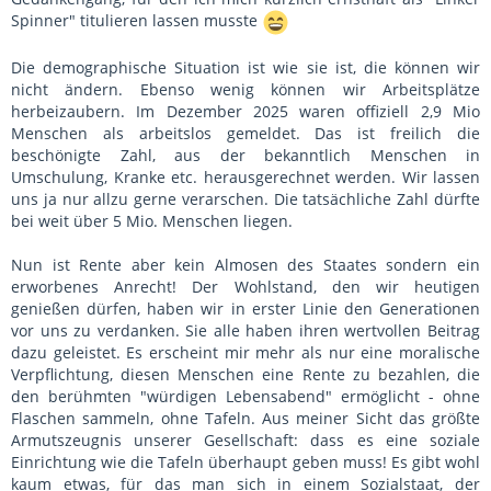
Spinner" titulieren lassen musste
Die demographische Situation ist wie sie ist, die können wir
nicht ändern. Ebenso wenig können wir Arbeitsplätze
herbeizaubern. Im Dezember 2025 waren offiziell 2,9 Mio
Menschen als arbeitslos gemeldet. Das ist freilich die
beschönigte Zahl, aus der bekanntlich Menschen in
Umschulung, Kranke etc. herausgerechnet werden. Wir lassen
uns ja nur allzu gerne verarschen. Die tatsächliche Zahl dürfte
bei weit über 5 Mio. Menschen liegen.
Nun ist Rente aber kein Almosen des Staates sondern ein
erworbenes Anrecht! Der Wohlstand, den wir heutigen
genießen dürfen, haben wir in erster Linie den Generationen
vor uns zu verdanken. Sie alle haben ihren wertvollen Beitrag
dazu geleistet. Es erscheint mir mehr als nur eine moralische
Verpflichtung, diesen Menschen eine Rente zu bezahlen, die
den berühmten "würdigen Lebensabend" ermöglicht - ohne
Flaschen sammeln, ohne Tafeln. Aus meiner Sicht das größte
Armutszeugnis unserer Gesellschaft: dass es eine soziale
Einrichtung wie die Tafeln überhaupt geben muss! Es gibt wohl
kaum etwas, für das man sich in einem Sozialstaat, der