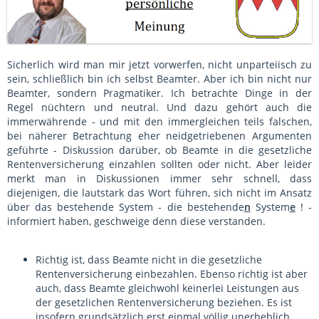
Sicherlich wird man mir jetzt vorwerfen, nicht unparteiisch zu
sein, schließlich bin ich selbst Beamter. Aber ich bin nicht nur
Beamter, sondern Pragmatiker. Ich betrachte Dinge in der
Regel nüchtern und neutral. Und dazu gehört auch die
immerwährende - und mit den immergleichen teils falschen,
bei näherer Betrachtung eher neidgetriebenen Argumenten
geführte - Diskussion darüber, ob Beamte in die gesetzliche
Rentenversicherung einzahlen sollten oder nicht. Aber leider
merkt man in Diskussionen immer sehr schnell, dass
diejenigen, die lautstark das Wort führen, sich nicht im Ansatz
über das bestehende System - die bestehende
n
System
e
! -
informiert haben, geschweige denn diese verstanden.
Richtig ist, dass Beamte nicht in die gesetzliche
Rentenversicherung einbezahlen. Ebenso richtig ist aber
auch, dass Beamte gleichwohl keinerlei Leistungen aus
der gesetzlichen Rentenversicherung beziehen. Es ist
insofern grundsätzlich erst einmal völlig unerheblich,