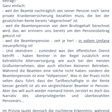
beträgt?
Ganz einfach:
- weil der Beamte nachträglich von seiner Pension noch seine
private Krankenversicherung bezahlen muss, die bei der
gesetzlichen Rente bereits "abgerechnet" ist.
- weil die Beamtenpension von dem Bruttogehalt berechnet
wird, das, wir erinnern uns, bereits um den Pensionsbeitrag
gekürzt ist!
- weil die Beamtenpension - seit je her! -
in vollem Umfang
steuerpflichtig ist!
- Und obendrein - zumindest was den öffentlichen Dienst
betrifft - haben Rentner in der Regel zusätzlich eine
betriebliche Altersversorgung, wie auch bei den meisten
Großunternehmen, aber auch etlichen kleineren Betrieben.
Während die Beamten eine solche nicht haben, sondern die
Beamtenpension ist eine "Vollpension". Was in der Praxis nicht
selten dazu führt, dass der Tarifbeschäftigte in der Rente
besser gestellt ist als ein vergleichbarer Beamter in Pension.
Aber das will auch wieder niemand hören, zerstört es doch das
Narrativ des überprivilegierten und überbezahlten
Pensionärs...
Im Prinzip lautet dennoch die nüchterne Erkenntnis: während