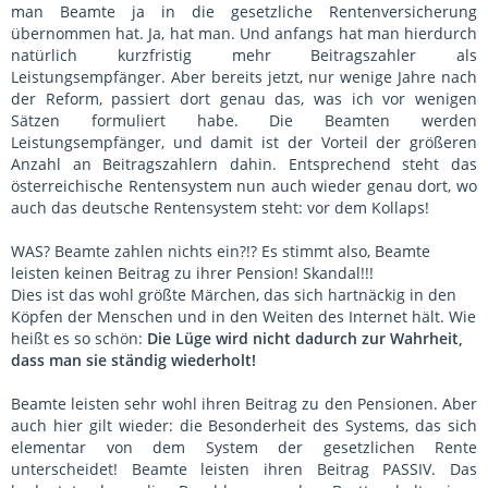
man Beamte ja in die gesetzliche Rentenversicherung
übernommen hat. Ja, hat man. Und anfangs hat man hierdurch
natürlich kurzfristig mehr Beitragszahler als
Leistungsempfänger. Aber bereits jetzt, nur wenige Jahre nach
der Reform, passiert dort genau das, was ich vor wenigen
Sätzen formuliert habe. Die Beamten werden
Leistungsempfänger, und damit ist der Vorteil der größeren
Anzahl an Beitragszahlern dahin. Entsprechend steht das
österreichische Rentensystem nun auch wieder genau dort, wo
auch das deutsche Rentensystem steht: vor dem Kollaps!
WAS? Beamte zahlen nichts ein?!? Es stimmt also, Beamte
leisten keinen Beitrag zu ihrer Pension! Skandal!!!
Dies ist das wohl größte Märchen, das sich hartnäckig in den
Köpfen der Menschen und in den Weiten des Internet hält. Wie
heißt es so schön:
Die Lüge wird nicht dadurch zur Wahrheit,
dass man sie ständig wiederholt!
Beamte leisten sehr wohl ihren Beitrag zu den Pensionen. Aber
auch hier gilt wieder: die Besonderheit des Systems, das sich
elementar von dem System der gesetzlichen Rente
unterscheidet! Beamte leisten ihren Beitrag PASSIV. Das