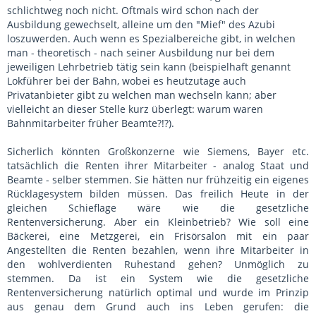
schlichtweg noch nicht. Oftmals wird schon nach der
Ausbildung gewechselt, alleine um den "Mief" des Azubi
loszuwerden. Auch wenn es Spezialbereiche gibt, in welchen
man - theoretisch - nach seiner Ausbildung nur bei dem
jeweiligen Lehrbetrieb tätig sein kann (beispielhaft genannt
Lokführer bei der Bahn, wobei es heutzutage auch
Privatanbieter gibt zu welchen man wechseln kann; aber
vielleicht an dieser Stelle kurz überlegt: warum waren
Bahnmitarbeiter früher Beamte?!?).
Sicherlich könnten Großkonzerne wie Siemens, Bayer etc.
tatsächlich die Renten ihrer Mitarbeiter - analog Staat und
Beamte - selber stemmen. Sie hätten nur frühzeitig ein eigenes
Rücklagesystem bilden müssen. Das freilich Heute in der
gleichen Schieflage wäre wie die gesetzliche
Rentenversicherung. Aber ein Kleinbetrieb? Wie soll eine
Bäckerei, eine Metzgerei, ein Frisörsalon mit ein paar
Angestellten die Renten bezahlen, wenn ihre Mitarbeiter in
den wohlverdienten Ruhestand gehen? Unmöglich zu
stemmen. Da ist ein System wie die gesetzliche
Rentenversicherung natürlich optimal und wurde im Prinzip
aus genau dem Grund auch ins Leben gerufen: die