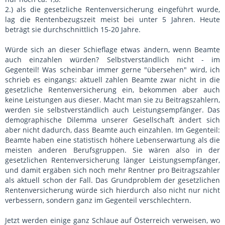
2.) als die gesetzliche Rentenversicherung eingeführt wurde,
lag die Rentenbezugszeit meist bei unter 5 Jahren. Heute
beträgt sie durchschnittlich 15-20 Jahre.
Würde sich an dieser Schieflage etwas ändern, wenn Beamte
auch einzahlen würden? Selbstverständlich nicht - im
Gegenteil! Was scheinbar immer gerne "übersehen" wird, ich
schrieb es eingangs: aktuell zahlen Beamte zwar nicht in die
gesetzliche Rentenversicherung ein, bekommen aber auch
keine Leistungen aus dieser. Macht man sie zu Beitragszahlern,
werden sie selbstverständlich auch Leistungsempfänger. Das
demographische Dilemma unserer Gesellschaft ändert sich
aber nicht dadurch, dass Beamte auch einzahlen. Im Gegenteil:
Beamte haben eine statistisch höhere Lebenserwartung als die
meisten anderen Berufsgruppen. Sie wären also in der
gesetzlichen Rentenversicherung länger Leistungsempfänger,
und damit ergäben sich noch mehr Rentner pro Beitragszahler
als aktuell schon der Fall. Das Grundproblem der gesetzlichen
Rentenversicherung würde sich hierdurch also nicht nur nicht
verbessern, sondern ganz im Gegenteil verschlechtern.
Jetzt werden einige ganz Schlaue auf Österreich verweisen, wo