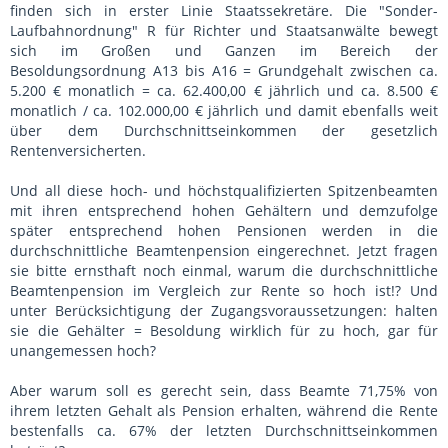
finden sich in erster Linie Staatssekretäre. Die "Sonder-
Laufbahnordnung" R für Richter und Staatsanwälte bewegt
sich im Großen und Ganzen im Bereich der
Besoldungsordnung A13 bis A16 = Grundgehalt zwischen ca.
5.200 € monatlich = ca. 62.400,00 € jährlich und ca. 8.500 €
monatlich / ca. 102.000,00 € jährlich und damit ebenfalls weit
über dem Durchschnittseinkommen der gesetzlich
Rentenversicherten.
Und all diese hoch- und höchstqualifizierten Spitzenbeamten
mit ihren entsprechend hohen Gehältern und demzufolge
später entsprechend hohen Pensionen werden in die
durchschnittliche Beamtenpension eingerechnet. Jetzt fragen
sie bitte ernsthaft noch einmal, warum die durchschnittliche
Beamtenpension im Vergleich zur Rente so hoch ist!? Und
unter Berücksichtigung der Zugangsvoraussetzungen: halten
sie die Gehälter = Besoldung wirklich für zu hoch, gar für
unangemessen hoch?
Aber warum soll es gerecht sein, dass Beamte 71,75% von
ihrem letzten Gehalt als Pension erhalten, während die Rente
bestenfalls ca. 67% der letzten Durchschnittseinkommen