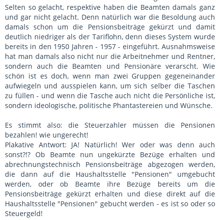
Selten so gelacht, respektive haben die Beamten damals ganz
und gar nicht gelacht. Denn natürlich war die Besoldung auch
damals schon um die Pensionsbeiträge gekürzt und damit
deutlich niedriger als der Tariflohn, denn dieses System wurde
bereits in den 1950 Jahren - 1957 - eingeführt. Ausnahmsweise
hat man damals also nicht nur die Arbeitnehmer und Rentner,
sondern auch die Beamten und Pensionäre verarscht. Wie
schön ist es doch, wenn man zwei Gruppen gegeneinander
aufwiegeln und ausspielen kann, um sich selber die Taschen
zu füllen - und wenn die Tasche auch nicht die Persönliche ist,
sondern ideologische, politische Phantastereien und Wünsche.
Es stimmt also: die Steuerzahler müssen die Pensionen
bezahlen! wie ungerecht!
Plakative Antwort: JA! Natürlich! Wer oder was denn auch
sonst?!? Ob Beamte nun ungekürzte Bezüge erhalten und
abrechnungstechnisch Pensionsbeiträge abgezogen werden,
die dann auf die Haushaltsstelle "Pensionen" umgebucht
werden, oder ob Beamte ihre Bezüge bereits um die
Pensionsbeiträge gekürzt erhalten und diese direkt auf die
Haushaltsstelle "Pensionen" gebucht werden - es ist so oder so
Steuergeld!