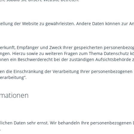
tstellung der Website zu gewährleisten. Andere Daten können zur 
 Herkunft, Empfänger und Zweck Ihrer gespeicherten personenbezo
angen. Hierzu sowie zu weiteren Fragen zum Thema Datenschutz kö
nen ein Beschwerderecht bei der zuständigen Aufsichtsbehörde z
 die Einschränkung der Verarbeitung Ihrer personenbezogenen D
erarbeitung“.
rmationen
nlichen Daten sehr ernst. Wir behandeln Ihre personenbezogenen 
.