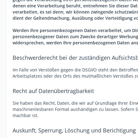
denen eine Verarbeitung beruht, entnehmen Sie dieser Da
verarbeiten, es sei denn, wir können zwingende schutzwürd
dient der Geltendmachung, Ausübung oder Verteidigung vo
Werden Ihre personenbezogenen Daten verarbeitet, um Dire
personenbezogener Daten zum Zwecke derartiger Werbung ein
widersprechen, werden Ihre personenbezogenen Daten ansc
Beschwerderecht bei der zuständigen Aufsichts
Im Falle von Verstößen gegen die DSGVO steht den Betroffen
Arbeitsplatzes oder des Orts des mutmaßlichen Verstoßes z
Recht auf Datenübertragbarkeit
Sie haben das Recht, Daten, die wir auf Grundlage Ihrer Einw
maschinenlesbaren Format aushändigen zu lassen. Sofern Sie
machbar ist.
Auskunft, Sperrung, Löschung und Berichtigung