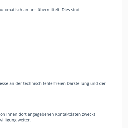
utomatisch an uns übermittelt. Dies sind:
resse an der technisch fehlerfreien Darstellung und der
von Ihnen dort angegebenen Kontaktdaten zwecks
illigung weiter.