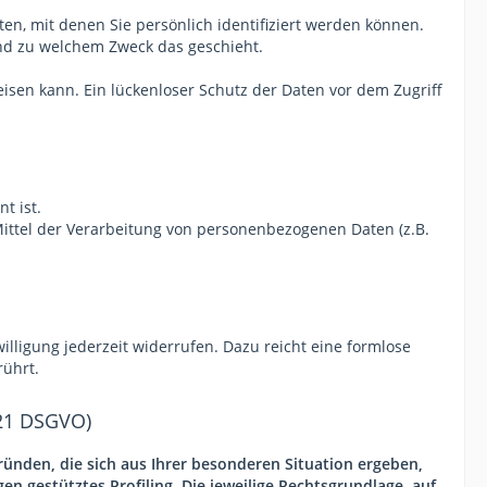
, mit denen Sie persönlich identifiziert werden können.
und zu welchem Zweck das geschieht.
eisen kann. Ein lückenloser Schutz der Daten vor dem Zugriff
t ist.
 Mittel der Verarbeitung von personenbezogenen Daten (z.B.
illigung jederzeit widerrufen. Dazu reicht eine formlose
rührt.
 21 DSGVO)
Gründen, die sich aus Ihrer besonderen Situation ergeben,
n gestütztes Profiling. Die jeweilige Rechtsgrundlage, auf