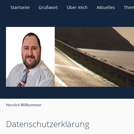
Startseite
Grußwort
Über mich
Aktuelles
The
Herzlich Willkommen
Datenschutzerklärung