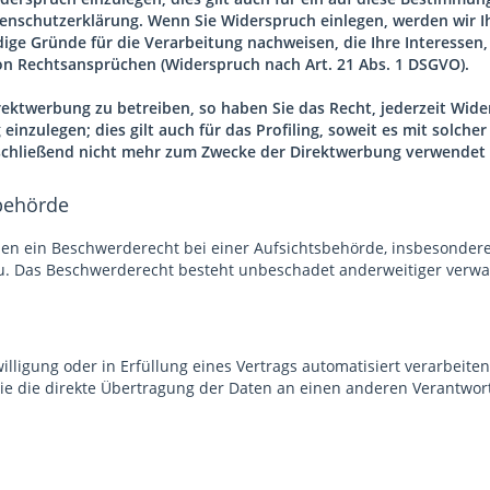
tenschutzerklärung. Wenn Sie Widerspruch einlegen, werden wir 
ige Gründe für die Verarbeitung nachweisen, die Ihre Interessen
n Rechtsansprüchen (Widerspruch nach Art. 21 Abs. 1 DSGVO).
ktwerbung zu betreiben, so haben Sie das Recht, jederzeit Wider
zulegen; dies gilt auch für das Profiling, soweit es mit solche
hließend nicht mehr zum Zwecke der Direktwerbung verwendet (
behörde
en ein Beschwerderecht bei einer Aufsichtsbehörde, insbesondere 
u. Das Beschwerderecht besteht unbeschadet anderweitiger verwalt
illigung oder in Erfüllung eines Vertrags automatisiert verarbeiten
 die direkte Übertragung der Daten an einen anderen Verantwortli