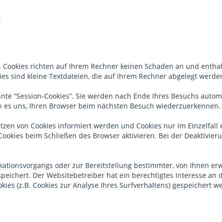
e
. Cookies richten auf Ihrem Rechner keinen Schaden an und enthal
ies sind kleine Textdateien, die auf Ihrem Rechner abgelegt werde
nte “Session-Cookies”. Sie werden nach Ende Ihres Besuchs automa
hen es uns, Ihren Browser beim nächsten Besuch wiederzuerkennen.
etzen von Cookies informiert werden und Cookies nur im Einzelfal
ookies beim Schließen des Browser aktivieren. Bei der Deaktivieru
ationsvorgangs oder zur Bereitstellung bestimmter, von Ihnen erw
espeichert. Der Websitebetreiber hat ein berechtigtes Interesse an
okies (z.B. Cookies zur Analyse Ihres Surfverhaltens) gespeichert 