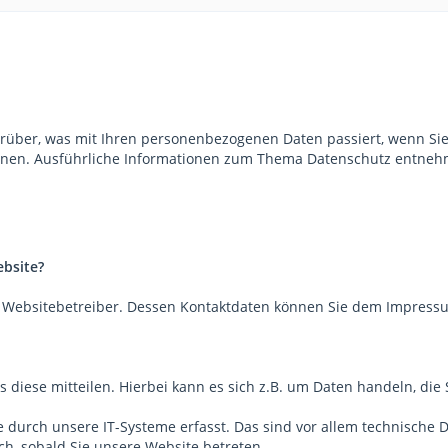
arüber, was mit Ihren personenbezogenen Daten passiert, wenn S
 können. Ausführliche Informationen zum Thema Datenschutz entneh
ebsite?
en Websitebetreiber. Dessen Kontaktdaten können Sie dem Impres
diese mitteilen. Hierbei kann es sich z.B. um Daten handeln, die 
urch unsere IT-Systeme erfasst. Das sind vor allem technische Da
sch, sobald Sie unsere Website betreten.